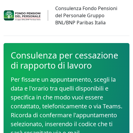
Consulenza Fondo Pensioni
del Personale Gruppo
BNL/BNP Paribas Italia
Consulenza per cessazione
di rapporto di lavoro
Per fissare un appuntamento, scegli la
data e l'orario tra quelli disponibili e
specifica in che modo vuoi essere
contattato, telefonicamente o via Teams.
Ricorda di confermare l'appuntamento
selezionato, inserendo il codice che ti
sarà recapitato via
e-mail
.